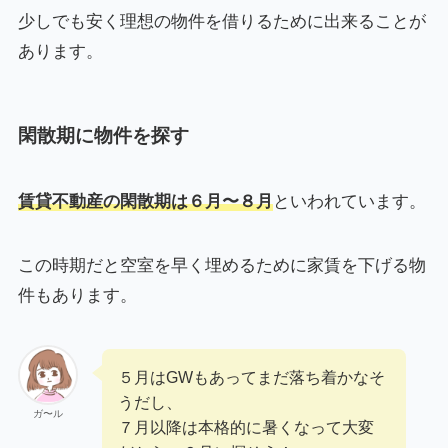
少しでも安く理想の物件を借りるために出来ることが
あります。
閑散期に物件を探す
賃貸不動産の閑散期は６月〜８月
といわれています。
この時期だと空室を早く埋めるために家賃を下げる物
件もあります。
５月はGWもあってまだ落ち着かなそ
うだし、
ガ〜ル
７月以降は本格的に暑くなって大変