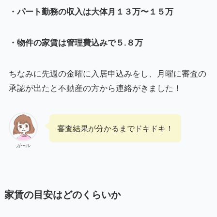
・パート勤務の収入は大体月１３万〜１５万
・物件の家賃は管理費込みで５.８万
ちなみに先週の金曜に入居申込みをし、月曜に審査の
承認が出たと不動産の方から連絡がきました！
審査結果が分かるまでドキドキ！
ガ〜ル
家賃の目安はどのくらいか