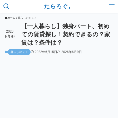
たらろぐ。
ホーム
暮らしのメモ
【一人暮らし】独身パート、初め
2026
ての賃貸探し！契約できるの？家
6/09
賃は？条件は？
2022年6月15日
2026年6月9日
暮らしのメモ