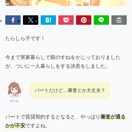
たらしら子です！
今まで実家暮らしで親のすねをかじっておりました
が、ついに一人暮らしをする決意をしました。
パートだけど…審査とか大丈夫？
ガ〜ル
パートで賃貸契約するとなると、やっぱり
審査が通る
かが不安
ですよね。